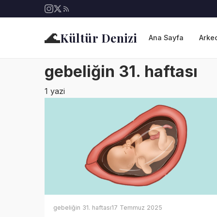
🌊
Kültür Denizi
Ana Sayfa
Arkeo
gebeliğin 31. haftası
1 yazi
gebeliğin 31. haftası
17 Temmuz 2025