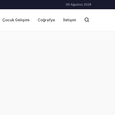
06 Ağustos 2026
Çocuk Gelişimi
Coğrafya
İletişim