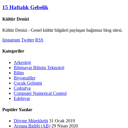
15 Haftalık Gebelik
Kültür Denizi
Kültür Denizi - Genel kültür bilgileri paylaşan bağımsız blog sitesi.
Instagram
Twitter
RSS
Kategoriler
Arkeoloji
Bilgisayar Bilişim Teknoloji
Bilim
Biyografiler
Çocuk Gelişimi
Coğrafya
Computer Numerical Control
Edebiyat
Popüler Yazılar
Dövme Mürekkebi
31 Ocak 2019
Avrupa Birliği (AB)
29 Nisan 2020