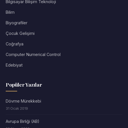
Bilgisayar Bilişim Teknoloji
Bilim
Biyografiler
Çocuk Gelişimi
Coğrafya
Computer Numerical Control
Edebiyat
Popüler Yazılar
Dövme Mürekkebi
31 Ocak 2019
Avrupa Birliği (AB)