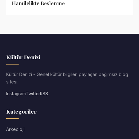
Hamilelikte Beslenme
Kültür Denizi
Kültür Denizi - Genel kültür bilgileri paylaşan bağımsız blog
sitesi.
Instagram
Twitter
RSS
Kategoriler
Arkeoloji