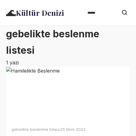
🌊
Kültür Denizi
gebelikte beslenme
listesi
1 yazi
gebelikte beslenme listesi
25 Ekim 2022