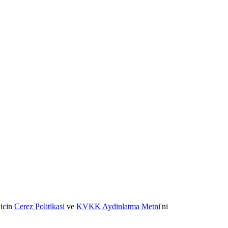
 icin
Cerez Politikasi
ve
KVKK Aydinlatma Metni
'ni