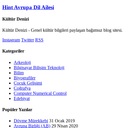
Hint Avrupa Dil Ailesi
Kültür Denizi
Kültür Denizi - Genel kültür bilgileri paylaşan bağımsız blog sitesi.
Instagram
Twitter
RSS
Kategoriler
Arkeoloji
Bilgisayar Bilişim Teknoloji
Bilim
Biyografiler
Çocuk Gelişimi
Coğrafya
Computer Numerical Control
Edebiyat
Popüler Yazılar
Dövme Mürekkebi
31 Ocak 2019
Avrupa Birliği (AB)
29 Nisan 2020