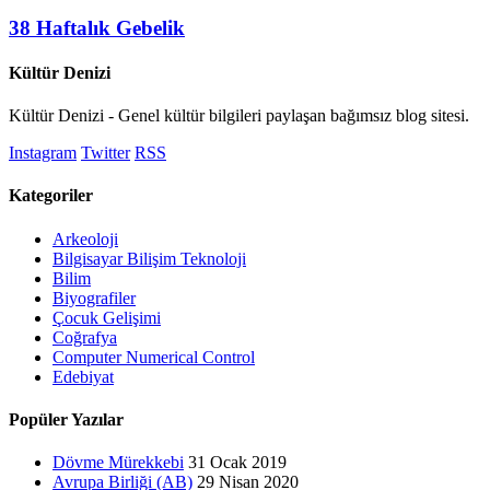
38 Haftalık Gebelik
Kültür Denizi
Kültür Denizi - Genel kültür bilgileri paylaşan bağımsız blog sitesi.
Instagram
Twitter
RSS
Kategoriler
Arkeoloji
Bilgisayar Bilişim Teknoloji
Bilim
Biyografiler
Çocuk Gelişimi
Coğrafya
Computer Numerical Control
Edebiyat
Popüler Yazılar
Dövme Mürekkebi
31 Ocak 2019
Avrupa Birliği (AB)
29 Nisan 2020