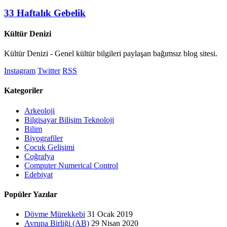
33 Haftalık Gebelik
Kültür Denizi
Kültür Denizi - Genel kültür bilgileri paylaşan bağımsız blog sitesi.
Instagram
Twitter
RSS
Kategoriler
Arkeoloji
Bilgisayar Bilişim Teknoloji
Bilim
Biyografiler
Çocuk Gelişimi
Coğrafya
Computer Numerical Control
Edebiyat
Popüler Yazılar
Dövme Mürekkebi
31 Ocak 2019
Avrupa Birliği (AB)
29 Nisan 2020