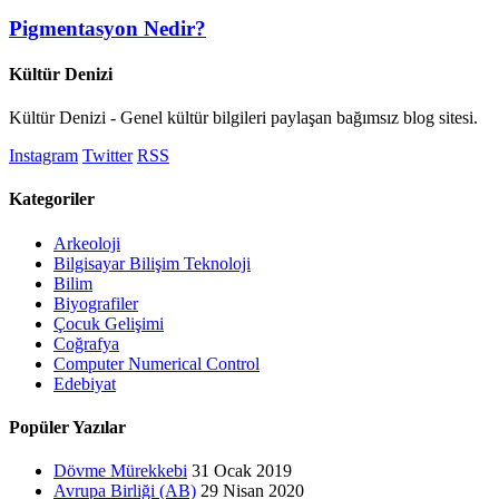
Pigmentasyon Nedir?
Kültür Denizi
Kültür Denizi - Genel kültür bilgileri paylaşan bağımsız blog sitesi.
Instagram
Twitter
RSS
Kategoriler
Arkeoloji
Bilgisayar Bilişim Teknoloji
Bilim
Biyografiler
Çocuk Gelişimi
Coğrafya
Computer Numerical Control
Edebiyat
Popüler Yazılar
Dövme Mürekkebi
31 Ocak 2019
Avrupa Birliği (AB)
29 Nisan 2020