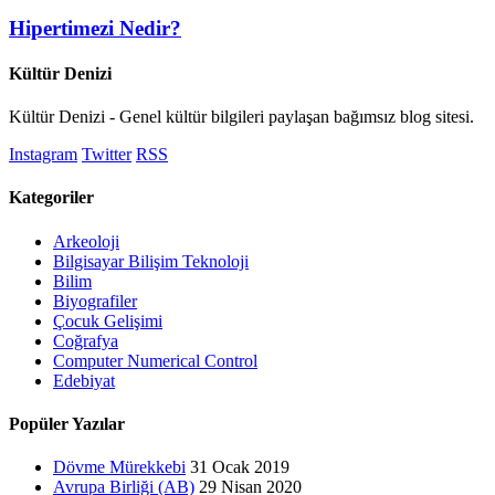
Hipertimezi Nedir?
Kültür Denizi
Kültür Denizi - Genel kültür bilgileri paylaşan bağımsız blog sitesi.
Instagram
Twitter
RSS
Kategoriler
Arkeoloji
Bilgisayar Bilişim Teknoloji
Bilim
Biyografiler
Çocuk Gelişimi
Coğrafya
Computer Numerical Control
Edebiyat
Popüler Yazılar
Dövme Mürekkebi
31 Ocak 2019
Avrupa Birliği (AB)
29 Nisan 2020