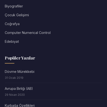
Biyografiler
Çocuk Gelişimi
Coğrafya
Computer Numerical Control
Edebiyat
Popüler Yazılar
Dövme Mürekkebi
31 Ocak 2019
Avrupa Birliği (AB)
29 Nisan 2020
Kurbağa Özellikleri