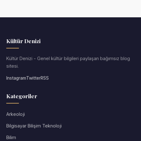
Kültür Denizi
Kültür Denizi - Genel kültür bilgileri paylaşan bağımsız blog
sitesi.
Instagram
Twitter
RSS
Kategoriler
Arkeoloji
Bilgisayar Bilişim Teknoloji
Bilim