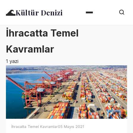
🌊
Kültür Denizi
İhracatta Temel
Kavramlar
1 yazi
İhracatta Temel Kavramlar
05 Mayıs 2021