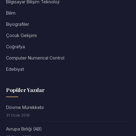
Bilgisayar Bilişim Teknoloji
Bilim
Biyografiler
Çocuk Gelişimi
Coğrafya
Computer Numerical Control
Edebiyat
Popüler Yazılar
Dövme Mürekkebi
31 Ocak 2019
Avrupa Birliği (AB)