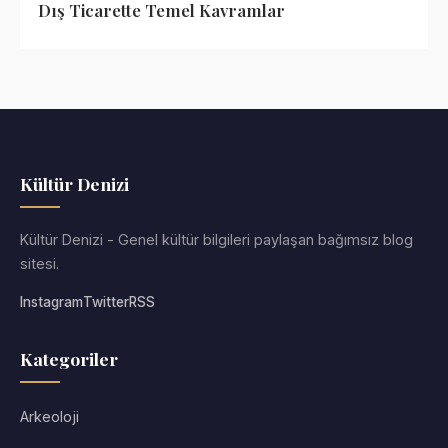
Dış Ticarette Temel Kavramlar
Kültür Denizi
Kültür Denizi - Genel kültür bilgileri paylaşan bağımsız blog
sitesi.
Instagram
Twitter
RSS
Kategoriler
Arkeoloji