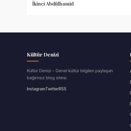
İkinci Abdülhamid
Kültür Denizi
Kültür Denizi - Genel kültür bilgileri paylaşan
bağımsız blog sitesi.
Instagram
Twitter
RSS