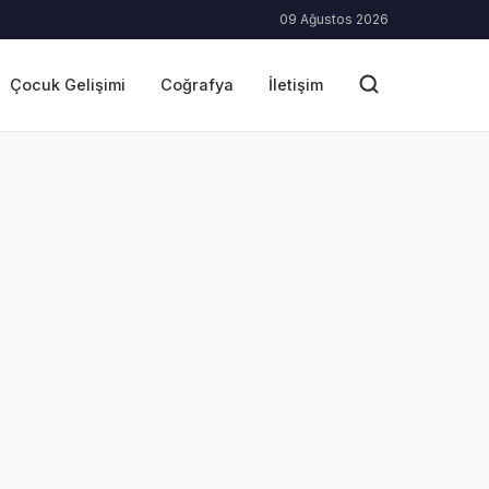
09 Ağustos 2026
Çocuk Gelişimi
Coğrafya
İletişim