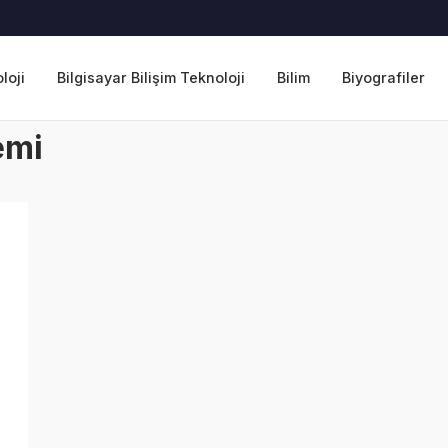
loji
Bilgisayar Bilişim Teknoloji
Bilim
Biyografiler
emi