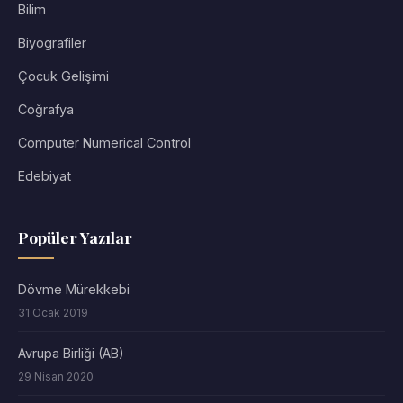
Bilim
Biyografiler
Çocuk Gelişimi
Coğrafya
Computer Numerical Control
Edebiyat
Popüler Yazılar
Dövme Mürekkebi
31 Ocak 2019
Avrupa Birliği (AB)
29 Nisan 2020