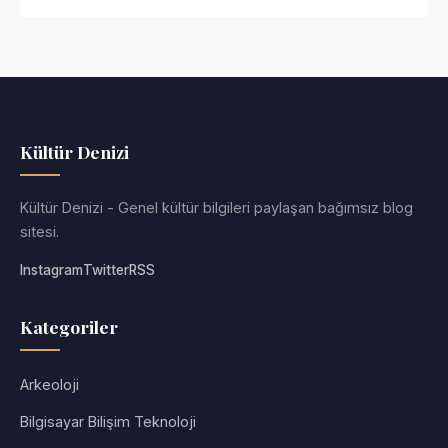
Kültür Denizi
Kültür Denizi - Genel kültür bilgileri paylaşan bağımsız blog
sitesi.
Instagram
Twitter
RSS
Kategoriler
Arkeoloji
Bilgisayar Bilişim Teknoloji