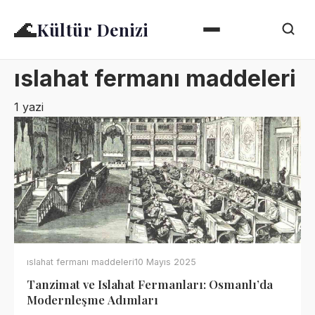
🌊
Kültür Denizi
ıslahat fermanı maddeleri
1 yazi
ıslahat fermanı maddeleri
10 Mayıs 2025
Tanzimat ve Islahat Fermanları: Osmanlı’da
Modernleşme Adımları