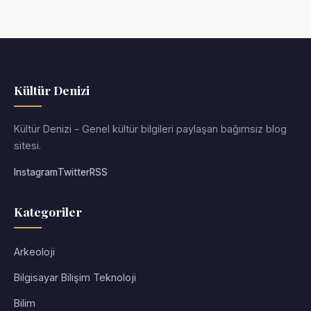
Kültür Denizi
Kültür Denizi - Genel kültür bilgileri paylaşan bağımsız blog
sitesi.
Instagram
Twitter
RSS
Kategoriler
Arkeoloji
Bilgisayar Bilişim Teknoloji
Bilim