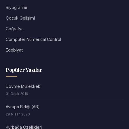
Biyografiler
Çocuk Gelişimi
Coğrafya
Computer Numerical Control
Edebiyat
Popüler Yazılar
Dövme Mürekkebi
31 Ocak 2019
Avrupa Birliği (AB)
29 Nisan 2020
Kurbağa Özellikleri