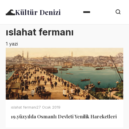
🌊
Kültür Denizi
ıslahat fermanı
1 yazi
ıslahat fermanı
27 Ocak 2019
19.yüzyılda Osmanlı Devleti Yenilik Hareketleri