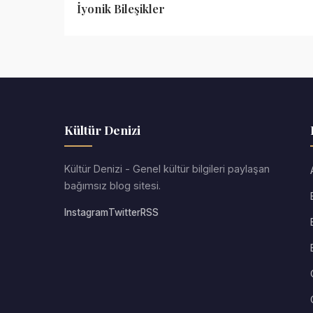
İyonik Bileşikler
Kültür Denizi
Kültür Denizi - Genel kültür bilgileri paylaşan
bağımsız blog sitesi.
Instagram
Twitter
RSS