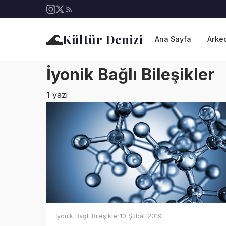
🌊
Kültür Denizi
Ana Sayfa
Arkeo
İyonik Bağlı Bileşikler
1 yazi
İyonik Bağlı Bileşikler
10 Şubat 2019