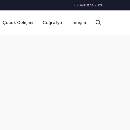
07 Ağustos 2026
Çocuk Gelişimi
Coğrafya
İletişim