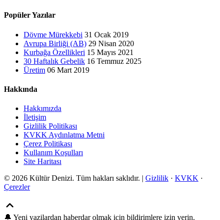
Popüler Yazılar
Dövme Mürekkebi
31 Ocak 2019
Avrupa Birliği (AB)
29 Nisan 2020
Kurbağa Özellikleri
15 Mayıs 2021
30 Haftalık Gebelik
16 Temmuz 2025
Üretim
06 Mart 2019
Hakkında
Hakkımızda
İletişim
Gizlilik Politikası
KVKK Aydınlatma Metni
Çerez Politikası
Kullanım Koşulları
Site Haritası
© 2026 Kültür Denizi. Tüm hakları saklıdır. |
Gizlilik
·
KVKK
·
Çerezler
🔔
Yeni yazilardan haberdar olmak icin bildirimlere izin verin.