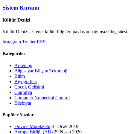
Sistem Kuramı
Kültür Denizi
Kültür Denizi - Genel kültür bilgileri paylaşan bağımsız blog sitesi.
Instagram
Twitter
RSS
Kategoriler
Arkeoloji
Bilgisayar Bilişim Teknoloji
Bilim
Biyografiler
Çocuk Gelişimi
Coğrafya
Computer Numerical Control
Edebiyat
Popüler Yazılar
Dövme Mürekkebi
31 Ocak 2019
Avrupa Birliği (AB)
29 Nisan 2020