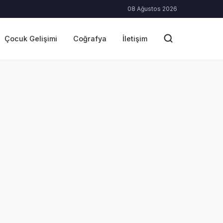
08 Ağustos 2026
Çocuk Gelişimi
Coğrafya
İletişim