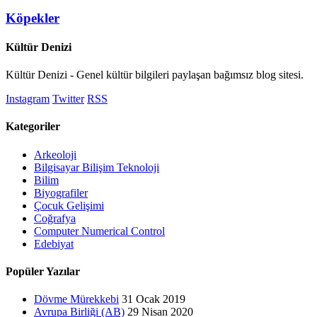
Köpekler
Kültür Denizi
Kültür Denizi - Genel kültür bilgileri paylaşan bağımsız blog sitesi.
Instagram
Twitter
RSS
Kategoriler
Arkeoloji
Bilgisayar Bilişim Teknoloji
Bilim
Biyografiler
Çocuk Gelişimi
Coğrafya
Computer Numerical Control
Edebiyat
Popüler Yazılar
Dövme Mürekkebi
31 Ocak 2019
Avrupa Birliği (AB)
29 Nisan 2020