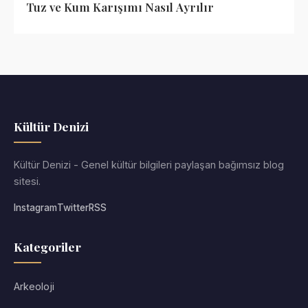
Tuz ve Kum Karışımı Nasıl Ayrılır
Kültür Denizi
Kültür Denizi - Genel kültür bilgileri paylaşan bağımsız blog
sitesi.
Instagram
Twitter
RSS
Kategoriler
Arkeoloji