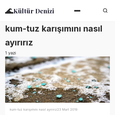
🌊
Kültür Denizi
kum-tuz karışımını nasıl
ayırırız
1 yazi
kum-tuz karışımını nasıl ayırırız
23 Mart 2019