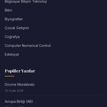
Bilgisayar Bilişim Teknoloji
Bilim
Biyografiler
Çocuk Gelişimi
Coğrafya
Computer Numerical Control
Edebiyat
Popüler Yazılar
Dövme Mürekkebi
31 Ocak 2019
Avrupa Birliği (AB)