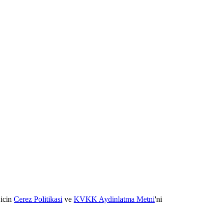
 icin
Cerez Politikasi
ve
KVKK Aydinlatma Metni
'ni