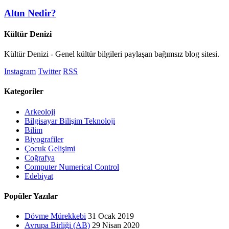
Altın Nedir?
Kültür Denizi
Kültür Denizi - Genel kültür bilgileri paylaşan bağımsız blog sitesi.
Instagram
Twitter
RSS
Kategoriler
Arkeoloji
Bilgisayar Bilişim Teknoloji
Bilim
Biyografiler
Çocuk Gelişimi
Coğrafya
Computer Numerical Control
Edebiyat
Popüler Yazılar
Dövme Mürekkebi
31 Ocak 2019
Avrupa Birliği (AB)
29 Nisan 2020