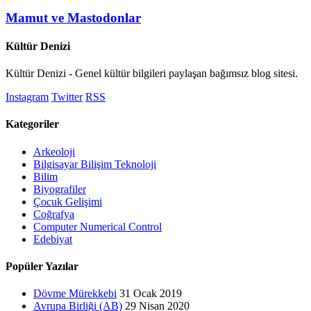
Mamut ve Mastodonlar
Kültür Denizi
Kültür Denizi - Genel kültür bilgileri paylaşan bağımsız blog sitesi.
Instagram
Twitter
RSS
Kategoriler
Arkeoloji
Bilgisayar Bilişim Teknoloji
Bilim
Biyografiler
Çocuk Gelişimi
Coğrafya
Computer Numerical Control
Edebiyat
Popüler Yazılar
Dövme Mürekkebi
31 Ocak 2019
Avrupa Birliği (AB)
29 Nisan 2020