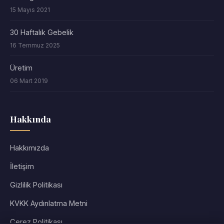
15 Mayıs 2021
30 Haftalık Gebelik
16 Temmuz 2025
Üretim
06 Mart 2019
Hakkında
Hakkımızda
İletişim
Gizlilik Politikası
KVKK Aydınlatma Metni
Çerez Politikası