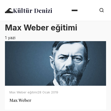
🌊
Kültür Denizi
Max Weber eğitimi
1 yazi
Max Weber eğitimi
28 Ocak 2019
Max Weber