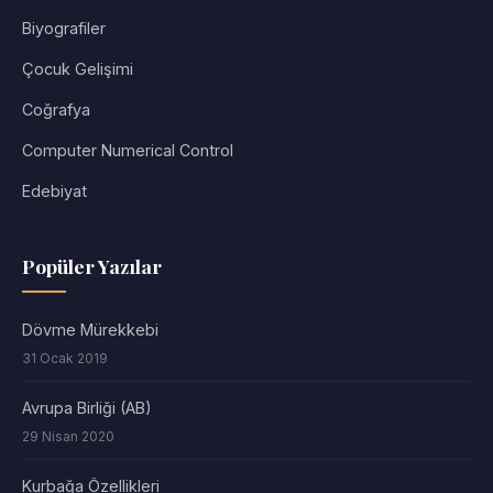
Biyografiler
Çocuk Gelişimi
Coğrafya
Computer Numerical Control
Edebiyat
Popüler Yazılar
Dövme Mürekkebi
31 Ocak 2019
Avrupa Birliği (AB)
29 Nisan 2020
Kurbağa Özellikleri