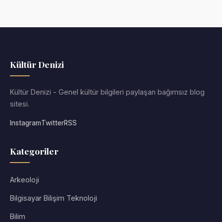
Kültür Denizi
Kültür Denizi - Genel kültür bilgileri paylaşan bağımsız blog
sitesi.
Instagram
Twitter
RSS
Kategoriler
Arkeoloji
Bilgisayar Bilişim Teknoloji
Bilim