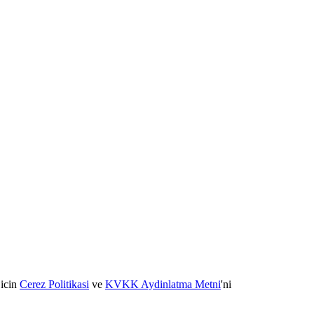
 icin
Cerez Politikasi
ve
KVKK Aydinlatma Metni
'ni