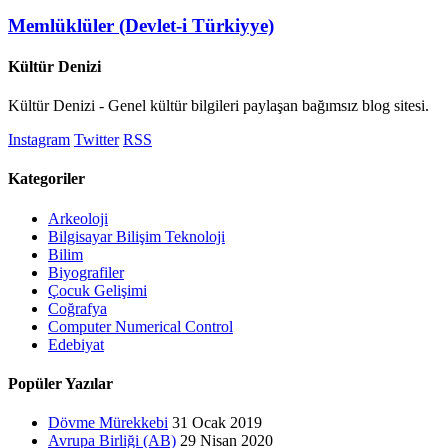
Memlüklüler (Devlet-i Türkiyye)
Kültür Denizi
Kültür Denizi - Genel kültür bilgileri paylaşan bağımsız blog sitesi.
Instagram
Twitter
RSS
Kategoriler
Arkeoloji
Bilgisayar Bilişim Teknoloji
Bilim
Biyografiler
Çocuk Gelişimi
Coğrafya
Computer Numerical Control
Edebiyat
Popüler Yazılar
Dövme Mürekkebi
31 Ocak 2019
Avrupa Birliği (AB)
29 Nisan 2020