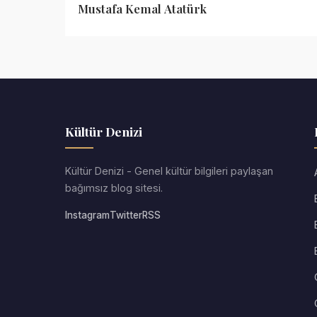
Mustafa Kemal Atatürk
Kültür Denizi
Kültür Denizi - Genel kültür bilgileri paylaşan
bağımsız blog sitesi.
Instagram
Twitter
RSS