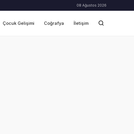
08 Ağustos 2026
Çocuk Gelişimi
Coğrafya
İletişim