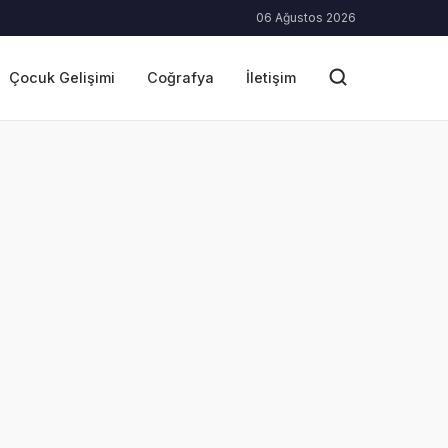
06 Ağustos 2026
Çocuk Gelişimi
Coğrafya
İletişim