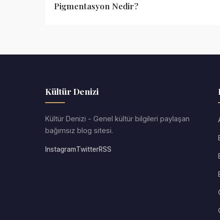
Pigmentasyon Nedir?
Kültür Denizi
Kültür Denizi - Genel kültür bilgileri paylaşan
bağımsız blog sitesi.
Instagram
Twitter
RSS