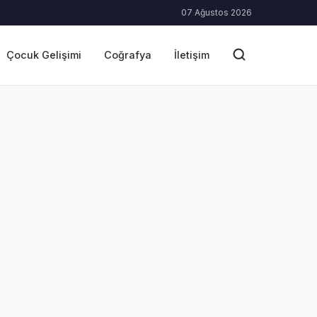
07 Ağustos 2026
Çocuk Gelişimi
Coğrafya
İletişim