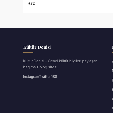
Arz
Kültür Denizi
Kültür Denizi - Genel kültür bilgileri paylaşan
bağımsız blog sitesi.
Instagram
Twitter
RSS