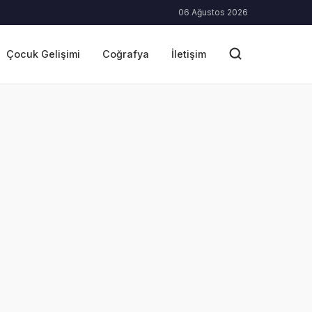
06 Ağustos 2026
Çocuk Gelişimi
Coğrafya
İletişim