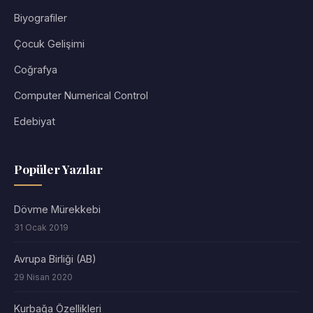
Biyografiler
Çocuk Gelişimi
Coğrafya
Computer Numerical Control
Edebiyat
Popüler Yazılar
Dövme Mürekkebi
31 Ocak 2019
Avrupa Birliği (AB)
29 Nisan 2020
Kurbağa Özellikleri