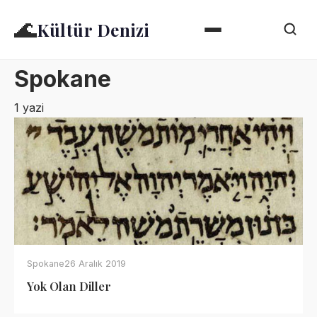
🌊
Kültür Denizi
Spokane
1 yazi
Spokane
26 Aralık 2019
Yok Olan Diller