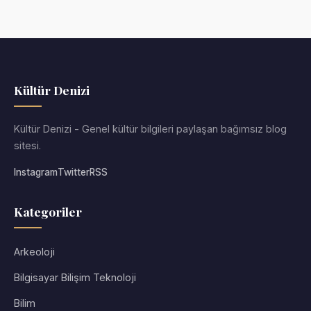
Kültür Denizi
Kültür Denizi - Genel kültür bilgileri paylaşan bağımsız blog
sitesi.
Instagram
Twitter
RSS
Kategoriler
Arkeoloji
Bilgisayar Bilişim Teknoloji
Bilim