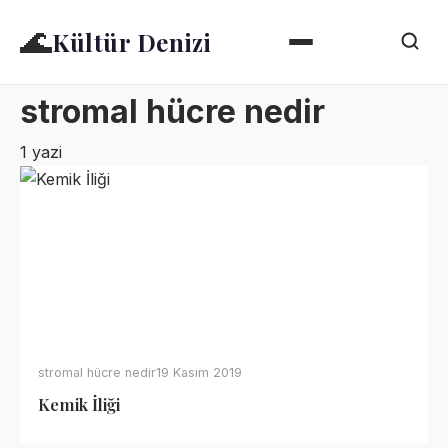
🌊
Kültür Denizi
stromal hücre nedir
1 yazi
stromal hücre nedir
19 Kasım 2019
Kemik İliği