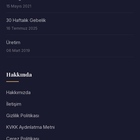
15 Mayıs 2021
30 Haftalık Gebelik
16 Temmuz 2025
Üretim
06 Mart 2019
Hakkında
Hakkımızda
İletişim
Gizlilik Politikası
KVKK Aydınlatma Metni
Çerez Politikası