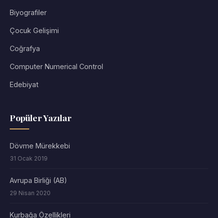
Biyografiler
Çocuk Gelişimi
Coğrafya
Computer Numerical Control
Edebiyat
Popüler Yazılar
Dövme Mürekkebi
31 Ocak 2019
Avrupa Birliği (AB)
29 Nisan 2020
Kurbağa Özellikleri