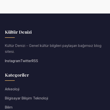
Kültür Denizi
Kültür Denizi - Genel kültür bilgileri paylaşan bağımsız blog
sitesi.
Instagram
Twitter
RSS
Kategoriler
Arkeoloji
Bilgisayar Bilişim Teknoloji
Bilim