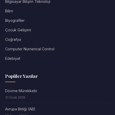
Bilgisayar Bilişim Teknoloji
Bilim
Biyografiler
Çocuk Gelişimi
Coğrafya
Computer Numerical Control
Edebiyat
Popüler Yazılar
Dövme Mürekkebi
31 Ocak 2019
Avrupa Birliği (AB)