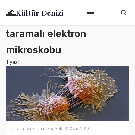
🌊
Kültür Denizi
taramalı elektron
mikroskobu
1 yazi
taramalı elektron mikroskobu
31 Ocak 2019