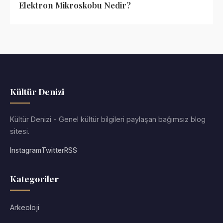
Elektron Mikroskobu Nedir?
Kültür Denizi
Kültür Denizi - Genel kültür bilgileri paylaşan bağımsız blog
sitesi.
Instagram
Twitter
RSS
Kategoriler
Arkeoloji