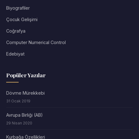
Biyografiler
Çocuk Gelişimi
Coğrafya
Computer Numerical Control
Edebiyat
Popüler Yazılar
Dövme Mürekkebi
31 Ocak 2019
Avrupa Birliği (AB)
29 Nisan 2020
Kurbağa Özellikleri