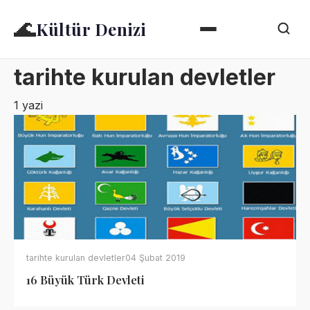
🌊
Kültür Denizi
tarihte kurulan devletler
1 yazi
tarihte kurulan devletler
04 Şubat 2019
16 Büyük Türk Devleti