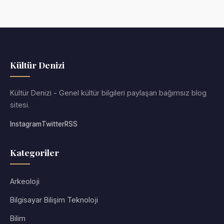
Kültür Denizi
Kültür Denizi - Genel kültür bilgileri paylaşan bağımsız blog
sitesi.
Instagram
Twitter
RSS
Kategoriler
Arkeoloji
Bilgisayar Bilişim Teknoloji
Bilim