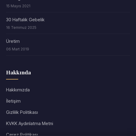
15 Mayıs 2021
30 Haftalık Gebelik
16 Temmuz 2025
Üretim
06 Mart 2019
Hakkında
Hakkımızda
İletişim
Gizlilik Politikası
KVKK Aydınlatma Metni
Çerez Politikası