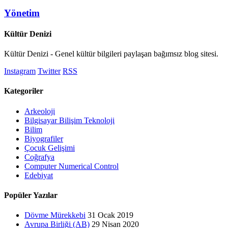
Yönetim
Kültür Denizi
Kültür Denizi - Genel kültür bilgileri paylaşan bağımsız blog sitesi.
Instagram
Twitter
RSS
Kategoriler
Arkeoloji
Bilgisayar Bilişim Teknoloji
Bilim
Biyografiler
Çocuk Gelişimi
Coğrafya
Computer Numerical Control
Edebiyat
Popüler Yazılar
Dövme Mürekkebi
31 Ocak 2019
Avrupa Birliği (AB)
29 Nisan 2020