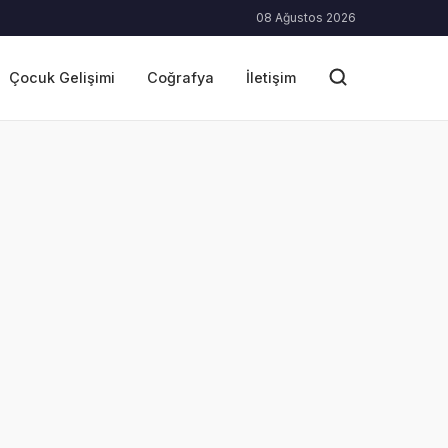
08 Ağustos 2026
Çocuk Gelişimi
Coğrafya
İletişim