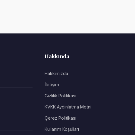
Hakkında
Hakkımızda
İletişim
Gizlilik Politikası
KVKK Aydınlatma Metni
Çerez Politikası
Kullanım Koşulları