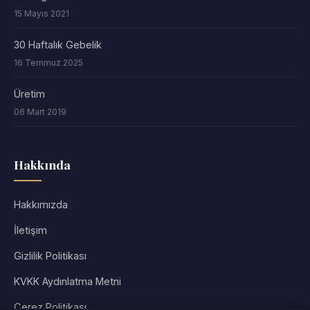
15 Mayıs 2021
30 Haftalık Gebelik
16 Temmuz 2025
Üretim
06 Mart 2019
Hakkında
Hakkımızda
İletişim
Gizlilik Politikası
KVKK Aydınlatma Metni
Çerez Politikası