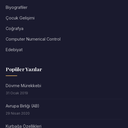
Biyografiler
Çocuk Gelişimi
Coğrafya
Computer Numerical Control
Edebiyat
Popüler Yazılar
Dövme Mürekkebi
31 Ocak 2019
Avrupa Birliği (AB)
29 Nisan 2020
Kurbağa Özellikleri