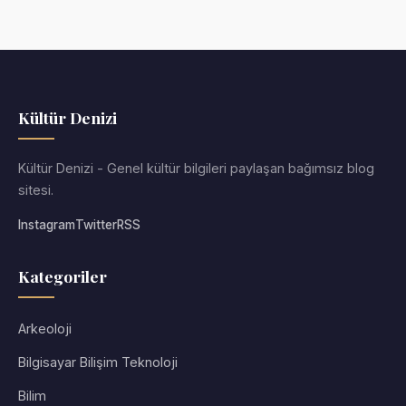
Kültür Denizi
Kültür Denizi - Genel kültür bilgileri paylaşan bağımsız blog
sitesi.
Instagram
Twitter
RSS
Kategoriler
Arkeoloji
Bilgisayar Bilişim Teknoloji
Bilim