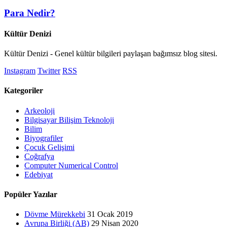
Para Nedir?
Kültür Denizi
Kültür Denizi - Genel kültür bilgileri paylaşan bağımsız blog sitesi.
Instagram
Twitter
RSS
Kategoriler
Arkeoloji
Bilgisayar Bilişim Teknoloji
Bilim
Biyografiler
Çocuk Gelişimi
Coğrafya
Computer Numerical Control
Edebiyat
Popüler Yazılar
Dövme Mürekkebi
31 Ocak 2019
Avrupa Birliği (AB)
29 Nisan 2020