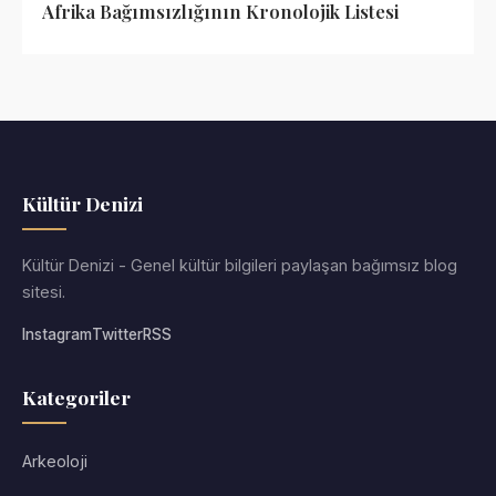
Afrika Bağımsızlığının Kronolojik Listesi
Kültür Denizi
Kültür Denizi - Genel kültür bilgileri paylaşan bağımsız blog
sitesi.
Instagram
Twitter
RSS
Kategoriler
Arkeoloji