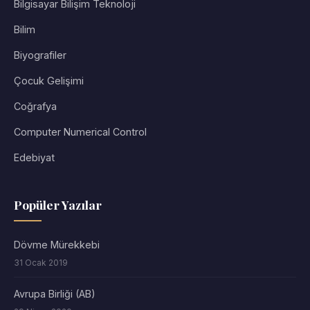
Bilgisayar Bilişim Teknoloji
Bilim
Biyografiler
Çocuk Gelişimi
Coğrafya
Computer Numerical Control
Edebiyat
Popüler Yazılar
Dövme Mürekkebi
31 Ocak 2019
Avrupa Birliği (AB)