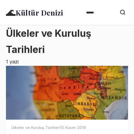
🌊
Kültür Denizi
Ülkeler ve Kuruluş
Tarihleri
1 yazi
Ülkeler ve Kuruluş Tarihleri
10 Kasım 2019