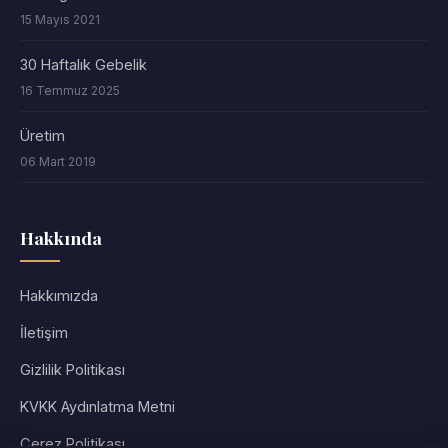
15 Mayıs 2021
30 Haftalık Gebelik
16 Temmuz 2025
Üretim
06 Mart 2019
Hakkında
Hakkımızda
İletişim
Gizlilik Politikası
KVKK Aydınlatma Metni
Çerez Politikası