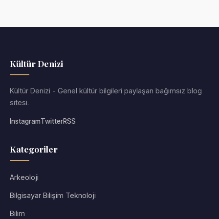
Kültür Denizi
Kültür Denizi - Genel kültür bilgileri paylaşan bağımsız blog
sitesi.
Instagram
Twitter
RSS
Kategoriler
Arkeoloji
Bilgisayar Bilişim Teknoloji
Bilim