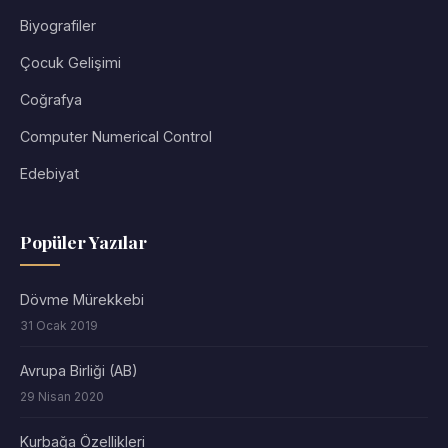
Biyografiler
Çocuk Gelişimi
Coğrafya
Computer Numerical Control
Edebiyat
Popüler Yazılar
Dövme Mürekkebi
31 Ocak 2019
Avrupa Birliği (AB)
29 Nisan 2020
Kurbağa Özellikleri