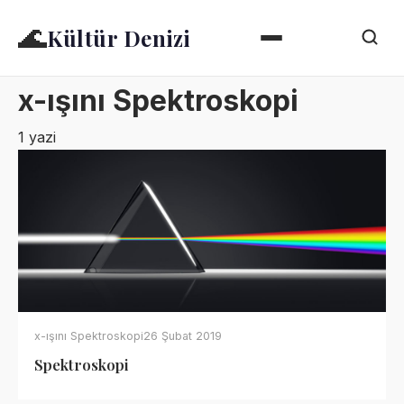
🌊
Kültür Denizi
x-ışını Spektroskopi
1 yazi
x-ışını Spektroskopi
26 Şubat 2019
Spektroskopi