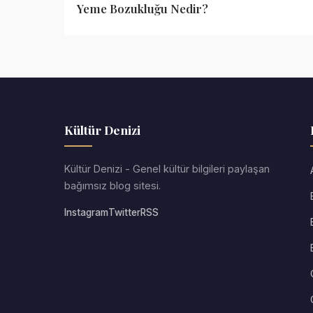
Yeme Bozukluğu Nedir?
Kültür Denizi
Kültür Denizi - Genel kültür bilgileri paylaşan
bağımsız blog sitesi.
Instagram
Twitter
RSS