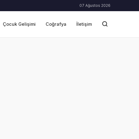
07 Ağustos 2026
Çocuk Gelişimi
Coğrafya
İletişim