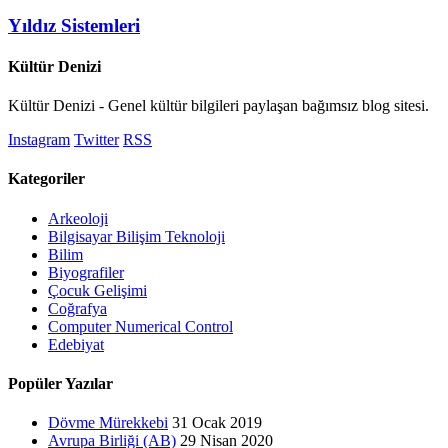
Yıldız Sistemleri
Kültür Denizi
Kültür Denizi - Genel kültür bilgileri paylaşan bağımsız blog sitesi.
Instagram
Twitter
RSS
Kategoriler
Arkeoloji
Bilgisayar Bilişim Teknoloji
Bilim
Biyografiler
Çocuk Gelişimi
Coğrafya
Computer Numerical Control
Edebiyat
Popüler Yazılar
Dövme Mürekkebi
31 Ocak 2019
Avrupa Birliği (AB)
29 Nisan 2020