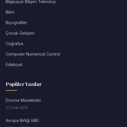
Bilgisayar Bilişim Teknoloji
Bilim
Biyografiler
Çocuk Gelişimi
Coğrafya
Computer Numerical Control
Edebiyat
Popüler Yazılar
Dövme Mürekkebi
31 Ocak 2019
Avrupa Birliği (AB)