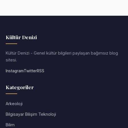
Kültür Denizi
Kültür Denizi - Genel kültür bilgileri paylaşan bağımsız blog
sitesi.
Instagram
Twitter
RSS
Kategoriler
Arkeoloji
Bilgisayar Bilişim Teknoloji
Bilim