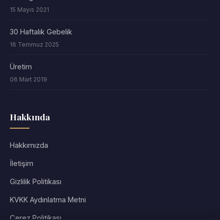
15 Mayıs 2021
30 Haftalık Gebelik
16 Temmuz 2025
Üretim
06 Mart 2019
Hakkında
Hakkımızda
İletişim
Gizlilik Politikası
KVKK Aydınlatma Metni
Çerez Politikası