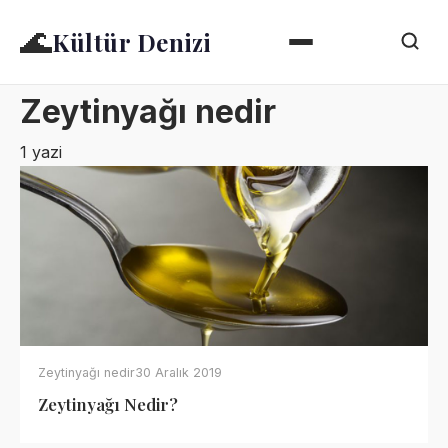
🌊
Kültür Denizi
Zeytinyağı nedir
1 yazi
Zeytinyağı nedir
30 Aralık 2019
Zeytinyağı Nedir?