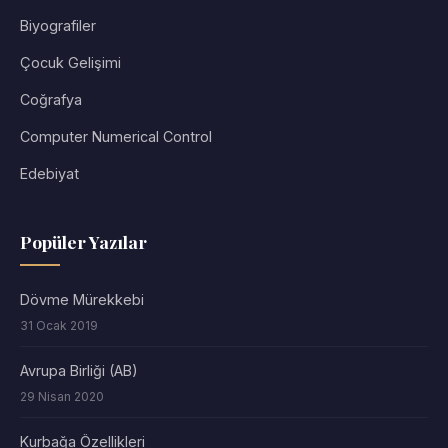
Biyografiler
Çocuk Gelişimi
Coğrafya
Computer Numerical Control
Edebiyat
Popüler Yazılar
Dövme Mürekkebi
31 Ocak 2019
Avrupa Birliği (AB)
29 Nisan 2020
Kurbağa Özellikleri