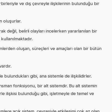
irleriyle ve dış çevreyle ilişkilerinin bulunduğu bir
n oluşurlar.
ak değil, belirli olayları incelerken yararlanılan bir
 kullanılmaktadır.
temlerden oluşan, süreçleri ve amaçları olan bir bütün
vardır.
de bulundukları gibi, ana sistemle de ilişkilidirler.
man fonksiyonu, bir alt sistemdir. Bu alt sistemin
rle ilişkisi bulunduğu gibi, işletmeyle de temel ve
emlere açık sistem, çevresiyle etkileşimi çok az olan