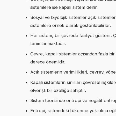
sistemlere ise kapalı sistem denir.
Sosyal ve biyolojik sistemler açık sistemle
sistemlere örnek olarak gösterilebilirler.
Her sistem, bir çevrede faaliyet gösterir. 
tanımlanmaktadır.
Çevre, kapalı sistemler açısından fazla bi
derece önemlidir.
Açık sistemlerin verimlilikleri, çevreyi yön
Kapalı sistemlerin sınırları çevresel ilişkile
elverişli bir özelliğe sahiptir.
Sistem teorisinde entropi ve negatif entrop
Entropi, sistemdeki tükenme yok olma eğili