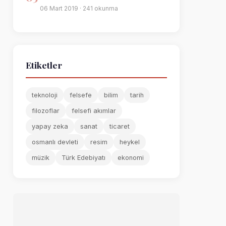
06 Mart 2019 · 241 okunma
Etiketler
teknoloji
felsefe
bilim
tarih
filozoflar
felsefi akımlar
yapay zeka
sanat
ticaret
osmanlı devleti
resim
heykel
müzik
Türk Edebiyatı
ekonomi