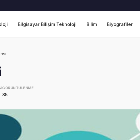
loji
Bilgisayar Bilişim Teknoloji
Bilim
Biyografiler
risi
i
I
GÖRÜNTÜLENME
85