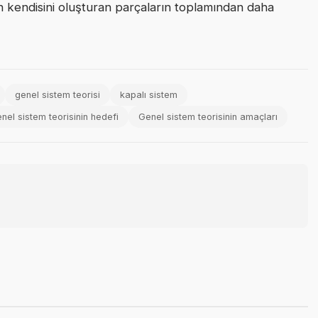
min kendisini oluşturan parçaların toplamından daha
genel sistem teorisi
kapalı sistem
nel sistem teorisinin hedefi
Genel sistem teorisinin amaçları