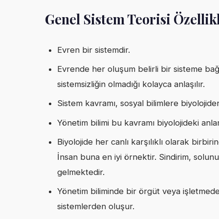
Genel Sistem Teorisi Özellik
Evren bir sistemdir.
Evrende her oluşum belirli bir sisteme ba
sistemsizliğin olmadığı kolayca anlaşılır.
Sistem kavramı, sosyal bilimlere biyolojiden
Yönetim bilimi bu kavramı biyolojideki anla
Biyolojide her canlı karşılıklı olarak birbir
İnsan buna en iyi örnektir. Sindirim, solun
gelmektedir.
Yönetim biliminde bir örgüt veya işletmede k
sistemlerden oluşur.