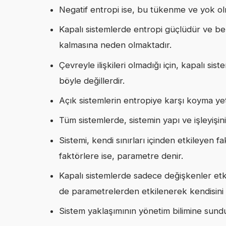
Negatif entropi ise, bu tükenme ve yok ol
Kapalı sistemlerde entropi güçlüdür ve bel
kalmasına neden olmaktadır.
Çevreyle ilişkileri olmadığı için, kapalı s
böyle değillerdir.
Açık sistemlerin entropiye karşı koyma yet
Tüm sistemlerde, sistemin yapı ve işleyişin
Sistemi, kendi sınırları içinden etkileyen f
faktörlere ise, parametre denir.
Kapalı sistemlerde sadece değişkenler et
de parametrelerden etkilenerek kendisini s
Sistem yaklaşımının yönetim bilimine sund