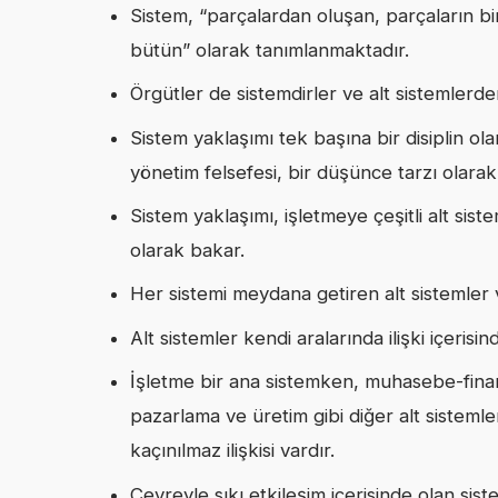
Sistem, “parçalardan oluşan, parçaların birb
bütün” olarak tanımlanmaktadır.
Örgütler de sistemdirler ve alt sistemlerde
Sistem yaklaşımı tek başına bir disiplin olar
yönetim felsefesi, bir düşünce tarzı olarak
Sistem yaklaşımı, işletmeye çeşitli alt sis
olarak bakar.
Her sistemi meydana getiren alt sistemler 
Alt sistemler kendi aralarında ilişki içerisin
İşletme bir ana sistemken, muhasebe-finans
pazarlama ve üretim gibi diğer alt sistemle
kaçınılmaz ilişkisi vardır.
Çevreyle sıkı etkileşim içerisinde olan sist