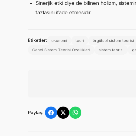
Sinerjik etki diye de bilinen holizm, siste
fazlasını ifade etmesidir.
Etiketler:
ekonomi
teori
örgütsel sistem teorisi
Genel Sistem Teorisi Özellikleri
sistem teorisi
ge
Paylaş: