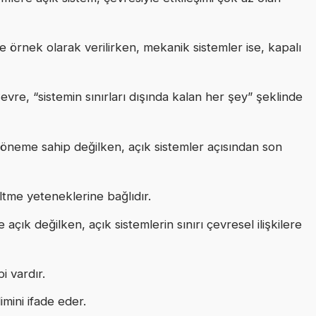
re örnek olarak verilirken, mekanik sistemler ise, kapalı
Çevre, “sistemin sınırları dışında kalan her şey” şeklinde
r öneme sahip değilken, açık sistemler açısından son
eltme yeteneklerine bağlıdır.
re açık değilken, açık sistemlerin sınırı çevresel ilişkilere
i vardır.
mini ifade eder.