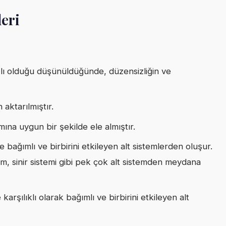
leri
ğlı olduğu düşünüldüğünde, düzensizliğin ve
 aktarılmıştır.
mına uygun bir şekilde ele almıştır.
ine bağımlı ve birbirini etkileyen alt sistemlerden oluşur.
um, sinir sistemi gibi pek çok alt sistemden meydana
arşılıklı olarak bağımlı ve birbirini etkileyen alt