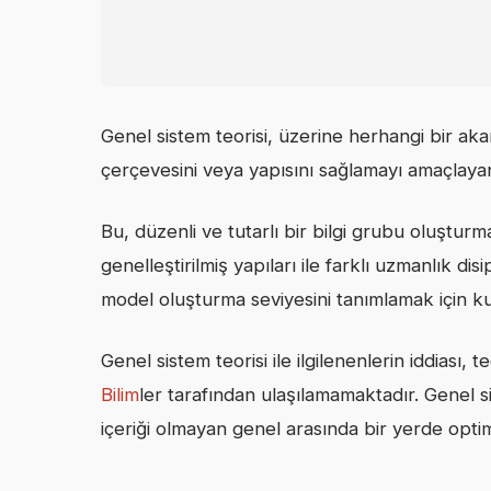
Genel sistem teorisi, üzerine herhangi bir aka
çerçevesini veya yapısını sağlamayı amaçlayan 
Bu, düzenli ve tutarlı bir bilgi grubu oluştur
genelleştirilmiş yapıları ile farklı uzmanlık disip
model oluşturma seviyesini tanımlamak için kull
Genel sistem teorisi ile ilgilenenlerin iddiası
Bilim
ler tarafından ulaşılamamaktadır. Genel si
içeriği olmayan genel arasında bir yerde optim