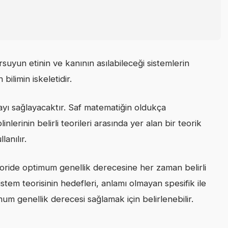
rsuyun etinin ve kanının asılabileceği sistemlerin
bilimin iskeletidir.
mayı sağlayacaktır. Saf matematiğin oldukça
linlerinin belirli teorileri arasında yer alan bir teorik
anılır.
, teoride optimum genellik derecesine her zaman belirli
stem teorisinin hedefleri, anlamı olmayan spesifik ile
um genellik derecesi sağlamak için belirlenebilir.