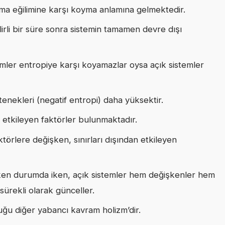
ma eğilimine karşı koyma anlamına gelmektedir.
irli bir süre sonra sistemin tamamen devre dışı
istemler entropiye karşı koyamazlar oysa açık sistemler
enekleri (negatif entropi) daha yüksektir.
i etkileyen faktörler bulunmaktadır.
aktörlere değişken, sınırları dışından etkileyen
ken durumda iken, açık sistemler hem değişkenler hem
ürekli olarak günceller.
uğu diğer yabancı kavram holizm’dir.