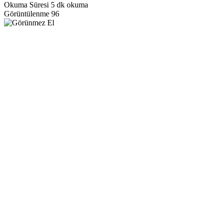
Okuma Süresi
5 dk okuma
Görüntülenme
96