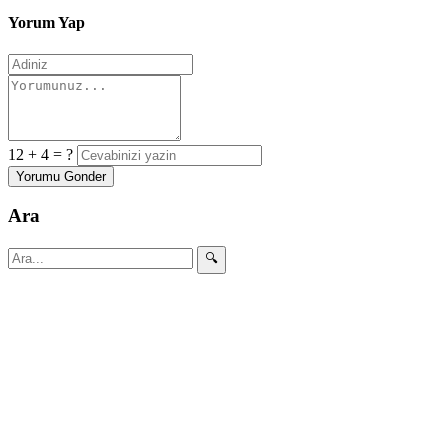
Yorum Yap
12 + 4 = ?
Yorumu Gonder
Ara
🔍