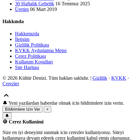
30 Haftalık Gebelik
16 Temmuz 2025
Üretim
06 Mart 2019
Hakkında
Hakkımızda
İletişim
Gizlilik Politikası
KVKK Aydınlatma Metni
Çerez Politikası
Kullanım Koşulları
Site Haritası
© 2026 Kültür Denizi. Tüm hakları saklıdır. |
Gizlilik
·
KVKK
·
Çerezler
🔔
Yeni yazilardan haberdar olmak icin bildirimlere izin verin.
Bildirimlere Izin Ver
×
🔔
🍪 Cerez Kullanimi
Size en iyi deneyimi sunmak icin cerezler kullaniyoruz. Siteyi
kullanmaya devam ederek cerez kullanimi kabul etmis olursunuz.