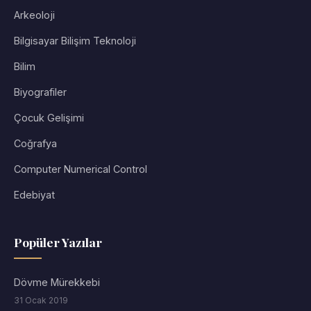
Arkeoloji
Bilgisayar Bilişim Teknoloji
Bilim
Biyografiler
Çocuk Gelişimi
Coğrafya
Computer Numerical Control
Edebiyat
Popüler Yazılar
Dövme Mürekkebi
31 Ocak 2019