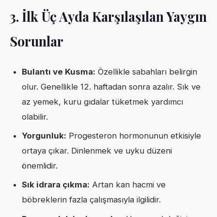
3. İlk Üç Ayda Karşılaşılan Yaygın
Sorunlar
Bulantı ve Kusma:
Özellikle sabahları belirgin
olur. Genellikle 12. haftadan sonra azalır. Sık ve
az yemek, kuru gıdalar tüketmek yardımcı
olabilir.
Yorgunluk:
Progesteron hormonunun etkisiyle
ortaya çıkar. Dinlenmek ve uyku düzeni
önemlidir.
Sık idrara çıkma:
Artan kan hacmi ve
böbreklerin fazla çalışmasıyla ilgilidir.