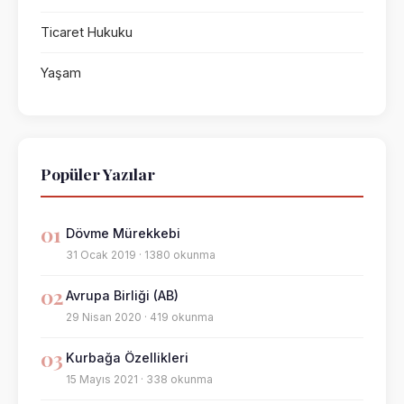
Ticaret Hukuku
Yaşam
Popüler Yazılar
01
Dövme Mürekkebi
31 Ocak 2019 · 1380 okunma
02
Avrupa Birliği (AB)
29 Nisan 2020 · 419 okunma
03
Kurbağa Özellikleri
15 Mayıs 2021 · 338 okunma