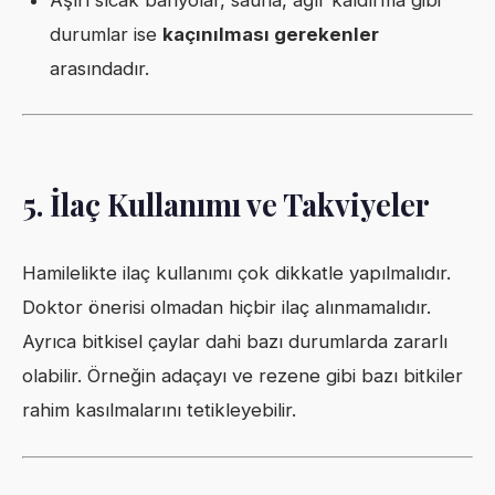
Aşırı sıcak banyolar, sauna, ağır kaldırma gibi
durumlar ise
kaçınılması gerekenler
arasındadır.
5. İlaç Kullanımı ve Takviyeler
Hamilelikte ilaç kullanımı çok dikkatle yapılmalıdır.
Doktor önerisi olmadan hiçbir ilaç alınmamalıdır.
Ayrıca bitkisel çaylar dahi bazı durumlarda zararlı
olabilir. Örneğin adaçayı ve rezene gibi bazı bitkiler
rahim kasılmalarını tetikleyebilir.