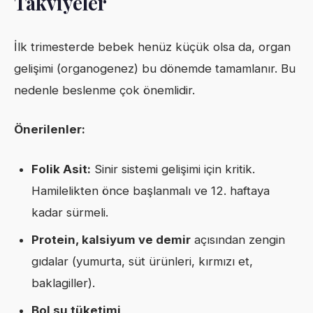
Takviyeler
İlk trimesterde bebek henüz küçük olsa da, organ
gelişimi (organogenez) bu dönemde tamamlanır. Bu
nedenle beslenme çok önemlidir.
Önerilenler:
Folik Asit:
Sinir sistemi gelişimi için kritik.
Hamilelikten önce başlanmalı ve 12. haftaya
kadar sürmeli.
Protein, kalsiyum ve demir
açısından zengin
gıdalar (yumurta, süt ürünleri, kırmızı et,
baklagiller).
Bol su tüketimi