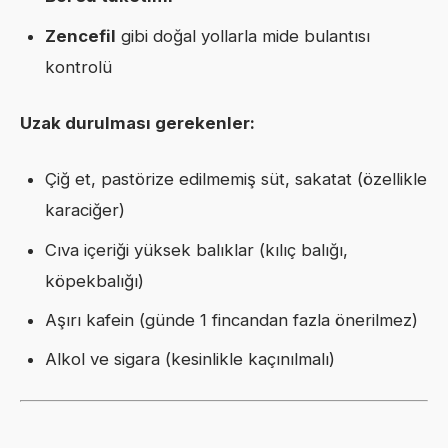
Zencefil
gibi doğal yollarla mide bulantısı
kontrolü
Uzak durulması gerekenler:
Çiğ et, pastörize edilmemiş süt, sakatat (özellikle
karaciğer)
Cıva içeriği yüksek balıklar (kılıç balığı,
köpekbalığı)
Aşırı kafein (günde 1 fincandan fazla önerilmez)
Alkol ve sigara (kesinlikle kaçınılmalı)