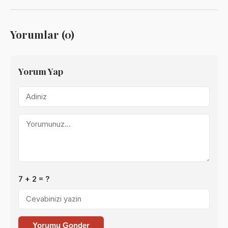
Yorumlar (0)
Yorum Yap
7 + 2 = ?
Yorumu Gonder