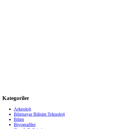
Kategoriler
Arkeoloji
Bilgisayar Bilişim Teknoloji
Bilim
Biyografiler