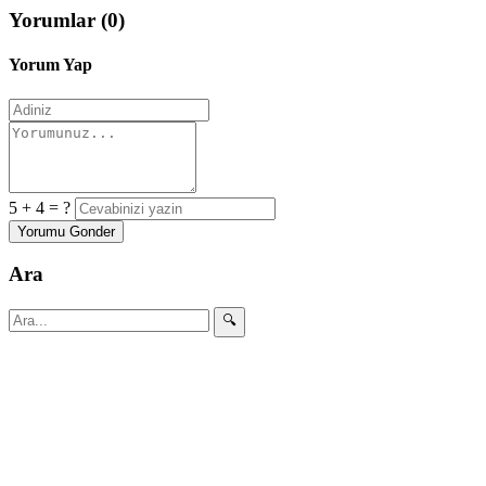
Yorumlar (0)
Yorum Yap
5 + 4 = ?
Yorumu Gonder
Ara
🔍