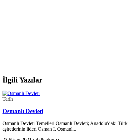
İlgili Yazılar
Tarih
Osmanlı Devleti
Osmanlı Devleti Temelleri Osmanlı Devleti; Anadolu'daki Türk
aşiretlerinin lideri Osman I, Osmanl...
23 Nisan 2021
· 4 dk okuma