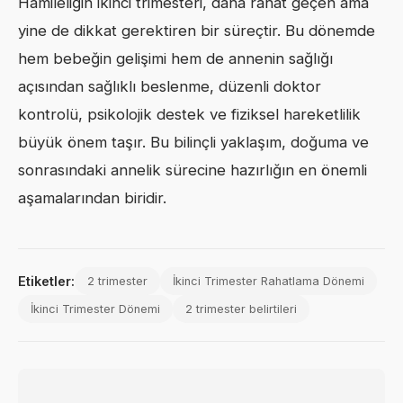
Hamileliğin ikinci trimesteri, daha rahat geçen ama
yine de dikkat gerektiren bir süreçtir. Bu dönemde
hem bebeğin gelişimi hem de annenin sağlığı
açısından sağlıklı beslenme, düzenli doktor
kontrolü, psikolojik destek ve fiziksel hareketlilik
büyük önem taşır. Bu bilinçli yaklaşım, doğuma ve
sonrasındaki annelik sürecine hazırlığın en önemli
aşamalarından biridir.
Etiketler:
2 trimester
İkinci Trimester Rahatlama Dönemi
İkinci Trimester Dönemi
2 trimester belirtileri