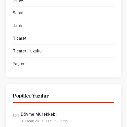
Sanat
Tarih
Ticaret
Ticaret Hukuku
Yaşam
Popüler Yazılar
01
Dövme Mürekkebi
31 Ocak 2019 · 1379 okunma