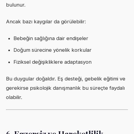
bulunur.
Ancak bazı kaygılar da görülebilir:
Bebeğin sağlığına dair endişeler
Doğum sürecine yönelik korkular
Fiziksel değişikliklere adaptasyon
Bu duygular doğaldır. Eş desteği, gebelik eğitimi ve
gerekirse psikolojik danışmanlık bu süreçte faydalı
olabilir.
6. Egzersiz ve Hareketlilik