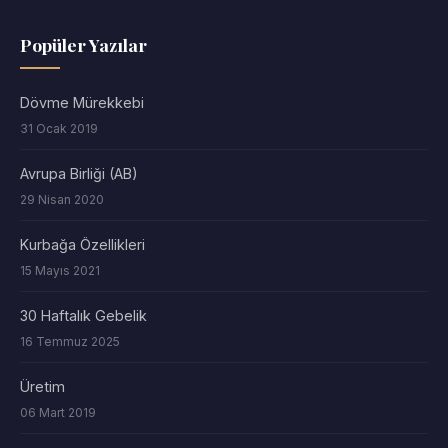
Popüler Yazılar
Dövme Mürekkebi
31 Ocak 2019
Avrupa Birliği (AB)
29 Nisan 2020
Kurbağa Özellikleri
15 Mayıs 2021
30 Haftalık Gebelik
16 Temmuz 2025
Üretim
06 Mart 2019