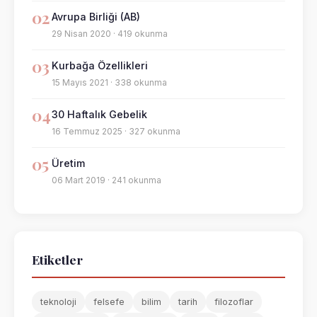
02
Avrupa Birliği (AB)
29 Nisan 2020 · 419 okunma
03
Kurbağa Özellikleri
15 Mayıs 2021 · 338 okunma
04
30 Haftalık Gebelik
16 Temmuz 2025 · 327 okunma
05
Üretim
06 Mart 2019 · 241 okunma
Etiketler
teknoloji
felsefe
bilim
tarih
filozoflar