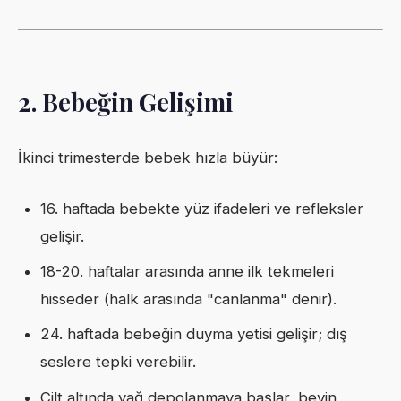
2. Bebeğin Gelişimi
İkinci trimesterde bebek hızla büyür:
16. haftada bebekte yüz ifadeleri ve refleksler
gelişir.
18-20. haftalar arasında anne ilk tekmeleri
hisseder (halk arasında "canlanma" denir).
24. haftada bebeğin duyma yetisi gelişir; dış
seslere tepki verebilir.
Cilt altında yağ depolanmaya başlar, beyin