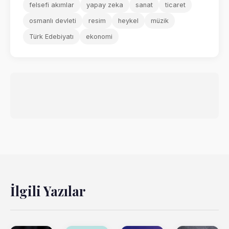
felsefi akımlar
yapay zeka
sanat
ticaret
osmanlı devleti
resim
heykel
müzik
Türk Edebiyatı
ekonomi
İlgili Yazılar