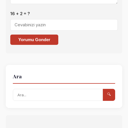
16 + 2 = ?
Yorumu Gonder
Ara
🔍