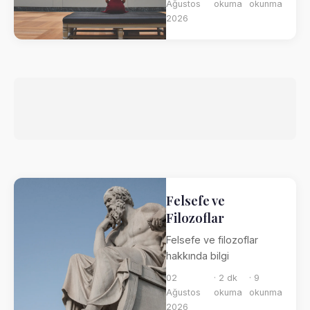
Ağustos
okuma
okunma
2026
Felsefe ve
Filozoflar
Felsefe ve filozoflar
hakkında bilgi
02
· 2 dk
· 9
Ağustos
okuma
okunma
2026