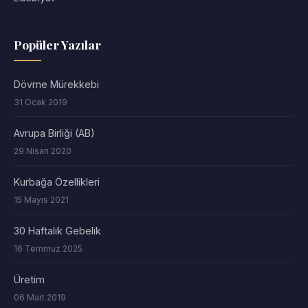
Popüler Yazılar
Dövme Mürekkebi
31 Ocak 2019
Avrupa Birliği (AB)
29 Nisan 2020
Kurbağa Özellikleri
15 Mayıs 2021
30 Haftalık Gebelik
16 Temmuz 2025
Üretim
06 Mart 2019