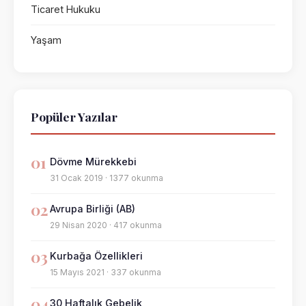
Ticaret Hukuku
Yaşam
Popüler Yazılar
01
Dövme Mürekkebi
31 Ocak 2019 · 1377 okunma
02
Avrupa Birliği (AB)
29 Nisan 2020 · 417 okunma
03
Kurbağa Özellikleri
15 Mayıs 2021 · 337 okunma
04
30 Haftalık Gebelik