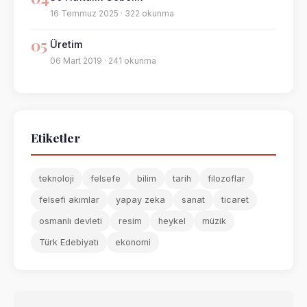
16 Temmuz 2025 · 322 okunma
05
Üretim
06 Mart 2019 · 241 okunma
Etiketler
teknoloji
felsefe
bilim
tarih
filozoflar
felsefi akımlar
yapay zeka
sanat
ticaret
osmanlı devleti
resim
heykel
müzik
Türk Edebiyatı
ekonomi