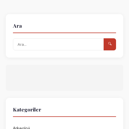
Ara
🔍
Kategoriler
Arkeoloji