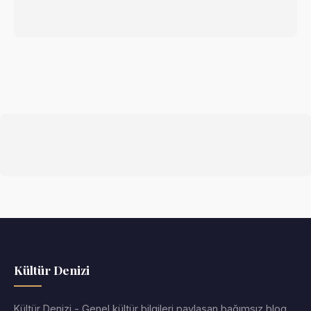
Kültür Denizi
Kültür Denizi - Genel kültür bilgileri paylaşan bağımsız blog