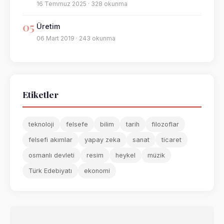
16 Temmuz 2025 · 328 okunma
05
Üretim
06 Mart 2019 · 243 okunma
Etiketler
teknoloji
felsefe
bilim
tarih
filozoflar
felsefi akımlar
yapay zeka
sanat
ticaret
osmanlı devleti
resim
heykel
müzik
Türk Edebiyatı
ekonomi