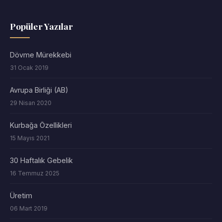
Popüler Yazılar
Dövme Mürekkebi
31 Ocak 2019
Avrupa Birliği (AB)
29 Nisan 2020
Kurbağa Özellikleri
15 Mayıs 2021
30 Haftalık Gebelik
16 Temmuz 2025
Üretim
06 Mart 2019