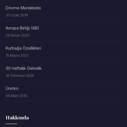
Dövme Mürekkebi
31 Ocak 2019
Avrupa Birliği (AB)
29 Nisan 2020
Kurbağa Özellikleri
15 Mayıs 2021
30 Haftalık Gebelik
16 Temmuz 2025
Üretim
06 Mart 2019
Hakkında