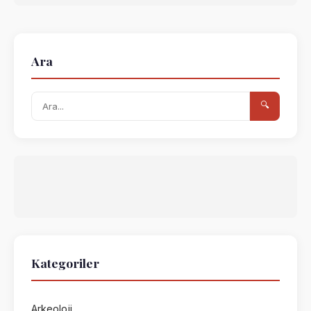
Ara
🔍
Kategoriler
Arkeoloji