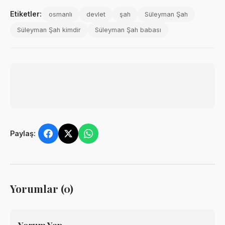
Etiketler:
osmanlı
devlet
şah
Süleyman Şah
Süleyman Şah kimdir
Süleyman Şah babası
Paylaş:
Yorumlar (0)
Yorum Yap