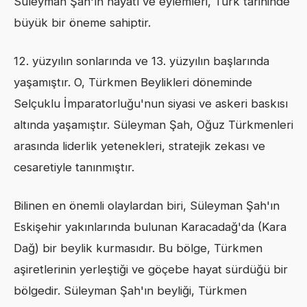
Süleyman Şah'ın hayatı ve eylemleri, Türk tarihinde
büyük bir öneme sahiptir.
12. yüzyılın sonlarında ve 13. yüzyılın başlarında
yaşamıştır. O, Türkmen Beylikleri döneminde
Selçuklu İmparatorluğu'nun siyasi ve askeri baskısı
altında yaşamıştır. Süleyman Şah, Oğuz Türkmenleri
arasında liderlik yetenekleri, stratejik zekası ve
cesaretiyle tanınmıştır.
Bilinen en önemli olaylardan biri, Süleyman Şah'ın
Eskişehir yakınlarında bulunan Karacadağ'da (Kara
Dağ) bir beylik kurmasıdır. Bu bölge, Türkmen
aşiretlerinin yerleştiği ve göçebe hayat sürdüğü bir
bölgedir. Süleyman Şah'ın beyliği, Türkmen