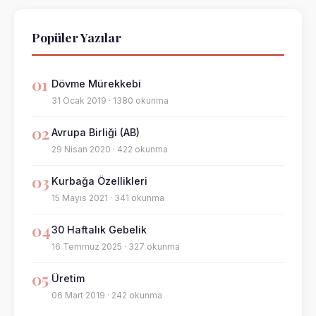
Popüler Yazılar
01
Dövme Mürekkebi
31 Ocak 2019 · 1380 okunma
02
Avrupa Birliği (AB)
29 Nisan 2020 · 422 okunma
03
Kurbağa Özellikleri
15 Mayıs 2021 · 341 okunma
04
30 Haftalık Gebelik
16 Temmuz 2025 · 327 okunma
05
Üretim
06 Mart 2019 · 242 okunma