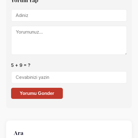
5 + 9 = ?
Yorumu Gonder
Ara