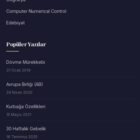
Computer Numerical Control
Edebiyat
Popüler Yazılar
Dövme Mürekkebi
31 Ocak 2019
Avrupa Birliği (AB)
29 Nisan 2020
Kurbağa Özellikleri
15 Mayıs 2021
30 Haftalık Gebelik
16 Temmuz 2025